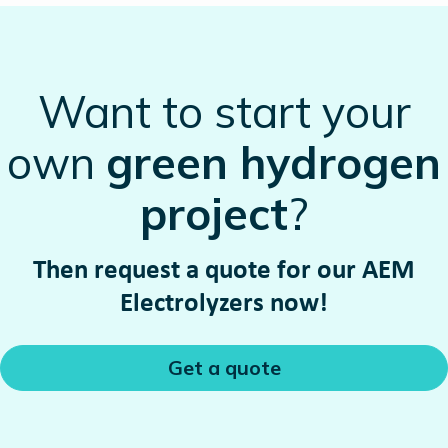
Want to start your
own
green hydrogen
project
?
Then request a quote for our AEM
Electrolyzers now!
Get a quote