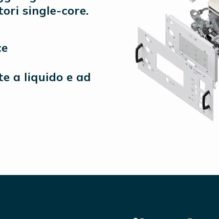
ori single-core.
ce
te a liquido e ad