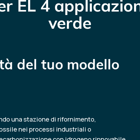
er EL 4
applicazion
verde
ità del tuo modello
ndo una stazione di rifornimento,
ossile nei processi industriali o
ecarbonizzazione con idrogeno rinnovabile.