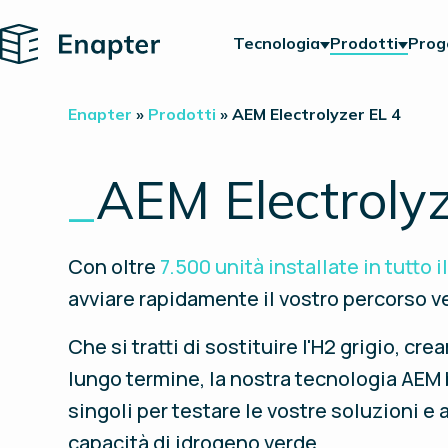
Home
Tecnologia
Prodotti
Prog
Enapter
»
Prodotti
»
AEM Electrolyzer EL 4
_
AEM Electrolyz
Con oltre
7.500 unità installate in tutto 
avviare rapidamente il vostro percorso v
Che si tratti di sostituire l'H2 grigio, c
lungo termine, la nostra tecnologia AEM b
singoli per testare le vostre soluzioni 
capacità di idrogeno verde.