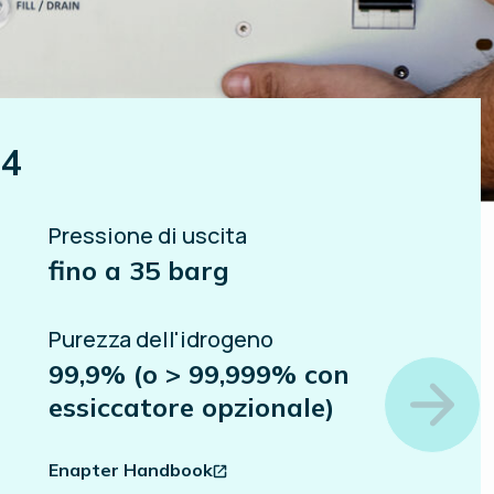
 4
Pressione di uscita
fino a 35 barg
Purezza dell'idrogeno
99,9% (o > 99,999% con
essiccatore opzionale)
Enapter Handbook