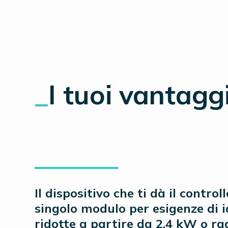
_
I tuoi vantagg
Il dispositivo che ti dà il control
singolo modulo per esigenze di 
ridotte a partire da 2,4 kW o ra