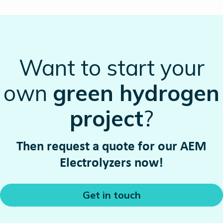
Want to start your
own
green hydrogen
project
?
Then request a quote for our AEM
Electrolyzers now!
Get in touch