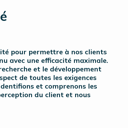
té
ité pour permettre à nos clients
inu avec une efficacité maximale.
a recherche et le développement
espect de toutes les exigences
 identifions et comprenons les
erception du client et nous