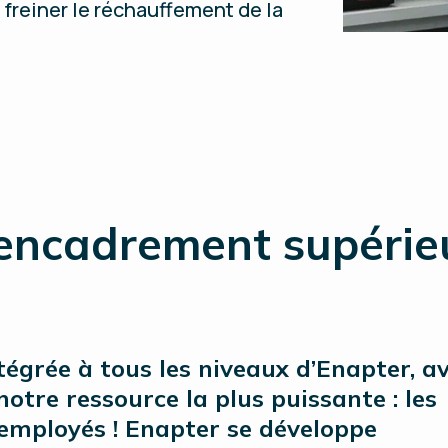
 freiner le réchauffement de la
encadrement supérie
ntégrée à tous les niveaux d’Enapter, a
otre ressource la plus puissante : les
 employés ! Enapter se développe