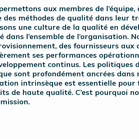
permettons aux membres de l’équipe, à
 des méthodes de qualité dans leur tr
sons une culture de la qualité en dével
té dans l’ensemble de l’organisation. 
rovisionnement, des fournisseurs aux c
ièrement ses performances opérationne
veloppement continus. Les politiques d
ique sont profondément ancrées dans 
ation intrinsèque est essentielle pour
its de haute qualité. C’est pourquoi n
 mission.