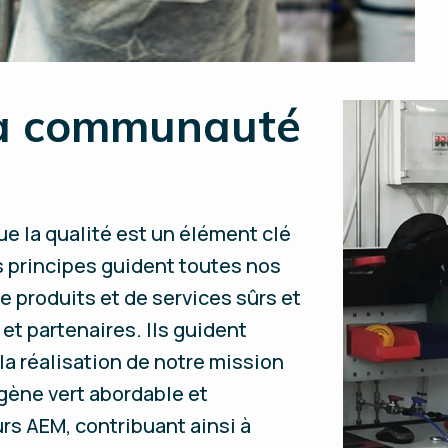
la communauté
e la qualité est un élément clé
s principes guident toutes nos
e produits et de services sûrs et
t partenaires. Ils guident
a réalisation de notre mission
gène vert abordable et
rs AEM, contribuant ainsi à