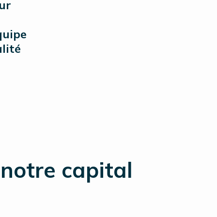
ur
quipe
lité
notre capital