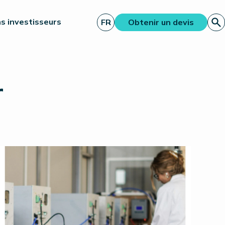
s investisseurs
FR
Obtenir un devis
r