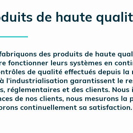
duits de haute quali
fabriquons des produits de haute qual
ire fonctionner leurs systèmes en cont
ontrôles de qualité effectués depuis l
à l’industrialisation garantissent le r
s, réglementaires et des clients. Nous
nces de nos clients, nous mesurons la p
orons continuellement sa satisfaction.