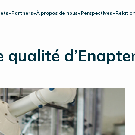
jets
Partners
À propos de nous
Perspectives
Relation
e qualité d’Enapte