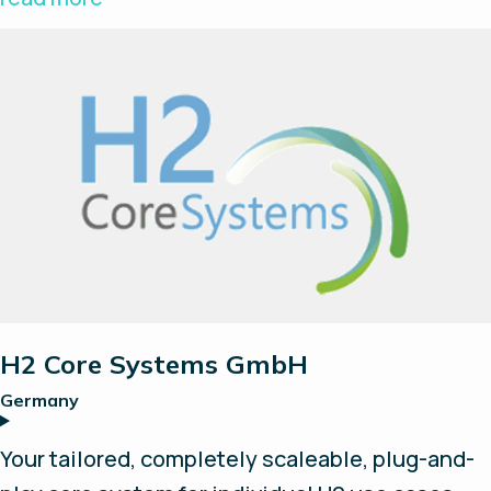
hydrogen production systems and provide on-
site support and services. Chavin Group
provides full value-chain integration, including
electrolysers, compressors, hydrogen storage,
fuel cell and energy management system.
H2 Core Systems GmbH
Germany
Your tailored, completely scaleable, plug-and-