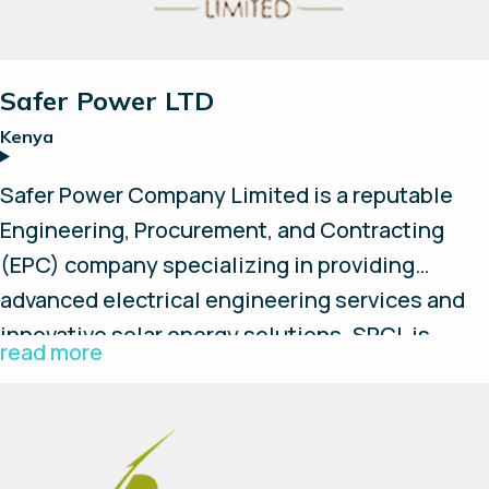
Safer Power LTD
Kenya
Safer Power Company Limited is a reputable
Engineering, Procurement, and Contracting
(EPC) company specializing in providing
advanced electrical engineering services and
innovative solar energy solutions. SPCL is
read more
established with a commitment to excellence,
environmental sustainability, and client
satisfaction. We aspire to grow and to become
a leading player in the industry.