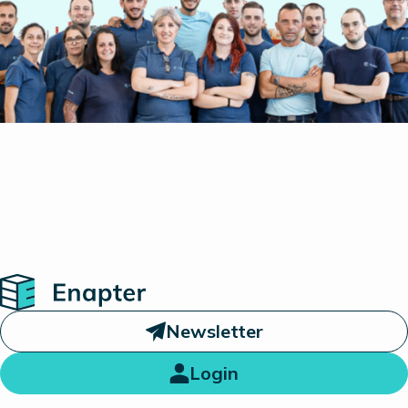
Home
Newsletter
Login