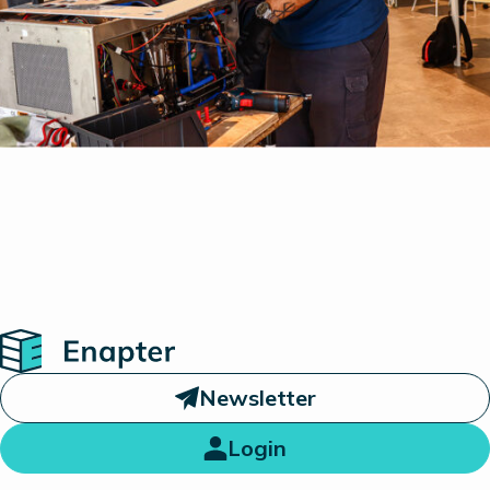
Home
Newsletter
Login