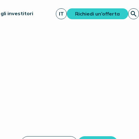
gli investitori
IT
Richiedi un’offerta