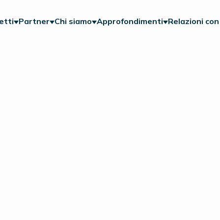
etti
Partner
Chi siamo
Approfondimenti
Relazioni con 