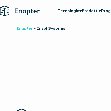
Home
Tecnologia
Prodotti
Prog
Enapter
»
Ensol Systems