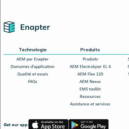
Home
Technologie
Produits
AEM par Enapter
Produits
Domaines d’application
AEM Electrolyzer EL 4
Qualité et essais
AEM Flex 120
FAQs
AEM Nexus
EMS toolkit
Ressources
Assistance et services
App
Google
Get our app:
Store
Play