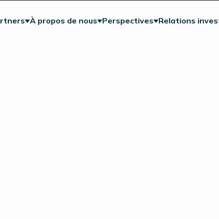
rtners
À propos de nous
Perspectives
Relations inves