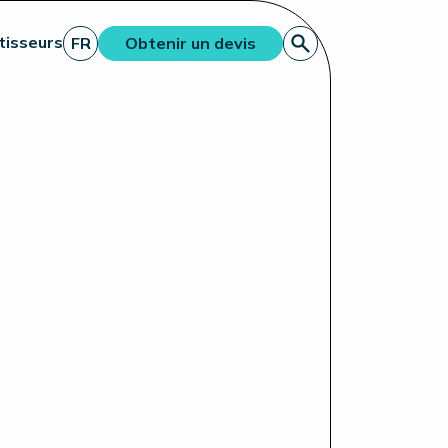
tisseurs
FR
Obtenir un devis