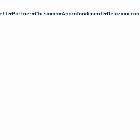
etti
Partner
Chi siamo
Approfondimenti
Relazioni con 