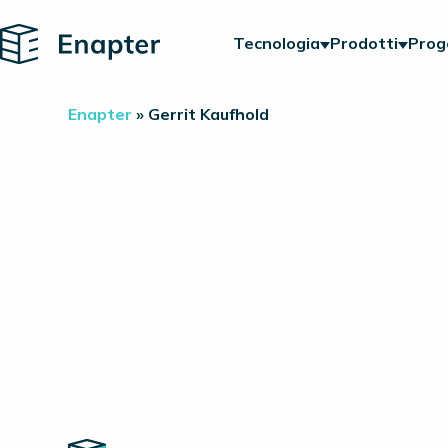
Home
Tecnologia
Prodotti
Prog
Enapter
»
Gerrit Kaufhold