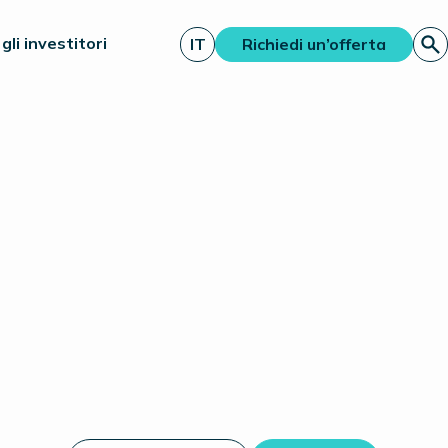
gli investitori
IT
Richiedi un’offerta