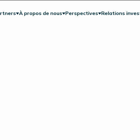
rtners
À propos de nous
Perspectives
Relations inves