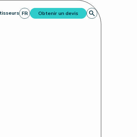
tisseurs
FR
Obtenir un devis