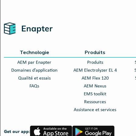
Home
Technologie
Produits
AEM par Enapter
Produits
Domaines d’application
AEM Electrolyzer EL 4
Qualité et essais
AEM Flex 120
FAQs
AEM Nexus
EMS toolkit
Ressources
Assistance et services
App
Google
Get our app:
Store
Play