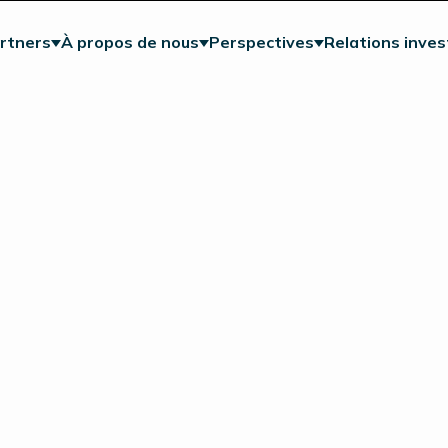
rtners
À propos de nous
Perspectives
Relations inves