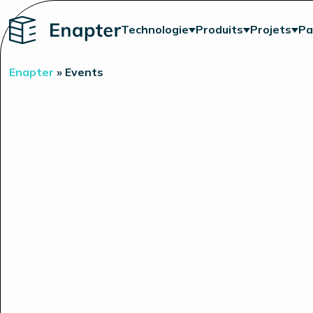
Home
Technologie
Produits
Projets
Pa
Enapter
»
Events