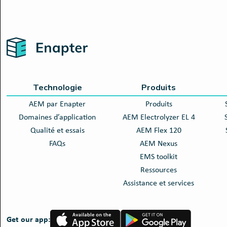
Home
Technologie
Produits
AEM par Enapter
Produits
Domaines d’application
AEM Electrolyzer EL 4
Qualité et essais
AEM Flex 120
FAQs
AEM Nexus
EMS toolkit
Ressources
Assistance et services
App
Google
Get our app:
Store
Play