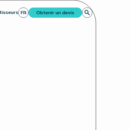
tisseurs
FR
Obtenir un devis