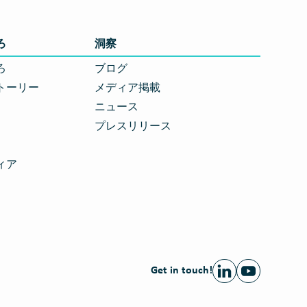
ろ
洞察
ろ
ブログ
トーリー
メディア掲載
ニュース
プレスリリース
ィア
Get in touch!