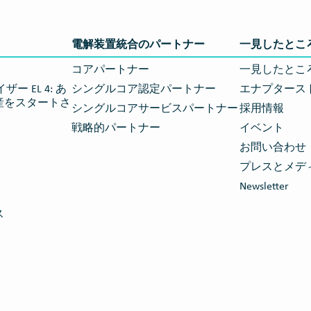
電解装置統合のパートナー
一見したとこ
コアパートナー
一見したとこ
ー EL 4: あ
シングルコア認定パートナー
エナプタース
産をスタートさ
シングルコアサービスパートナー
採用情報
戦略的パートナー
イベント
お問い合わせ
プレスとメデ
Newsletter
ス