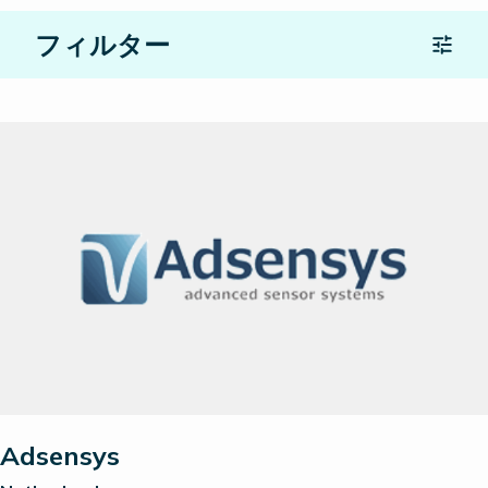
フィルター
Location
パートナーの種類
検索
すべてをリセット
Adsensys