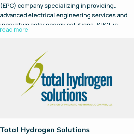
(EPC) company specializing in providing
advanced electrical engineering services and
innovative solar energy solutions. SPCL is
read more
established with a commitment to excellence,
environmental sustainability, and client
satisfaction. We aspire to grow and to become
a leading player in the industry.
Total Hydrogen Solutions