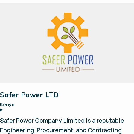
plug & play concept.
Safer Power LTD
Kenya
Safer Power Company Limited is a reputable
Engineering, Procurement, and Contracting