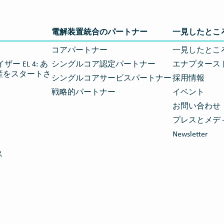
電解装置統合のパートナー
一見したとこ
コアパートナー
一見したとこ
ー EL 4: あ
シングルコア認定パートナー
エナプタース
産をスタートさ
シングルコアサービスパートナー
採用情報
戦略的パートナー
イベント
お問い合わせ
プレスとメデ
Newsletter
ス