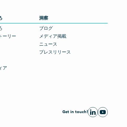
ろ
洞察
ろ
ブログ
トーリー
メディア掲載
ニュース
プレスリリース
ィア
Get in touch!