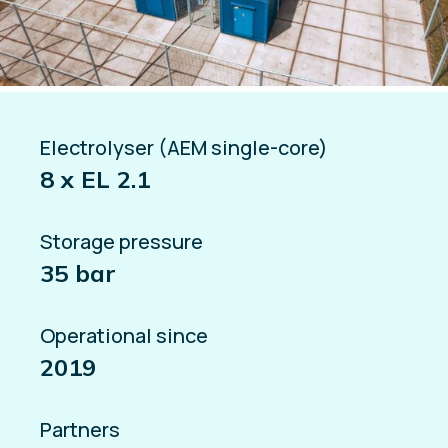
Electrolyser (AEM single-core)
8 x EL 2.1
Storage pressure
35 bar
Operational since
2019
Partners