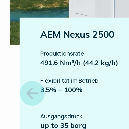
AEM Nexus 2500
Produktionsrate
491.6 Nm³/h (44.2 kg/h)
Flexibilität im Betrieb
3.5% – 100%
Ausgangsdruck
up to 35 barg