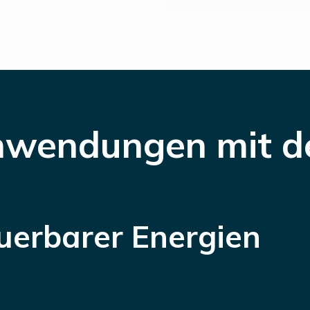
nwendungen
mit 
uerbarer Energien