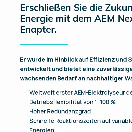
Erschließen Sie die Zuku
Energie mit dem AEM Ne
Enapter.
Er wurde im Hinblick auf Effizienz und S
entwickelt und bietet eine zuverlässig
wachsenden Bedarf an nachhaltiger Wa
Weltweit erster AEM-Elektrolyseur d
Betriebsflexibilität von 1–100 %
Hoher Redundanzgrad
Schnelle Reaktionszeiten auf variab
Energien