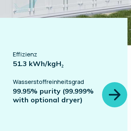
Effizienz
51.3 kWh/kgH₂
Wasserstoffreinheitsgrad
99.95% purity (99.999%
with optional dryer)