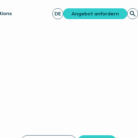
tions
DE
Angebot anfordern