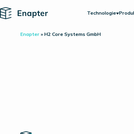
Home
Technologie
Produ
Enapter
»
H2 Core Systems GmbH