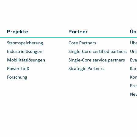
Projekte
Partner
Üb
Stromspeicherung
Core Partners
Übe
Industrielösungen
Single-Core certified partners
Uns
Mobilitätslösungen
Single-Core service partners
Eve
Power-to-X
Strategic Partners
Kar
Forschung
Kon
Pre
New