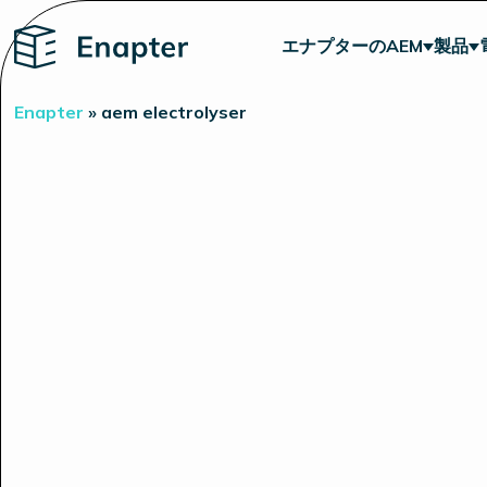
Home
エナプターのAEM
製品
Enapter
»
aem electrolyser