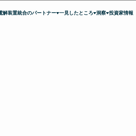
電解装置統合のパートナー
一見したところ
洞察
投資家情報