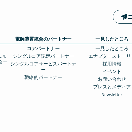
電解装置統合のパートナー
一見したところ
コアパートナー
一見したところ
4:
シングルコア認定パートナー
エナプターストーリ
ター
シングルコアサービスパートナ
採用情報
ー
イベント
戦略的パートナー
お問い合わせ
プレスとメディア
Newsletter