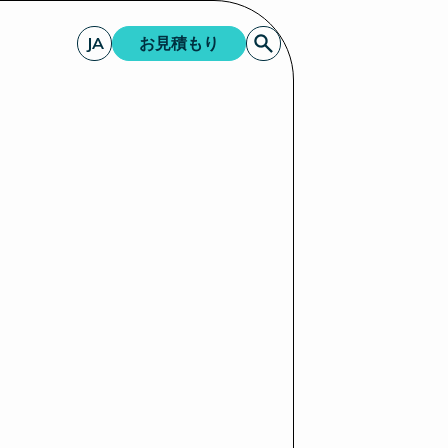
JA
お見積もり