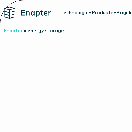
Home
Technologie
Produkte
Projek
Enapter
»
energy storage