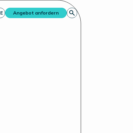
E
Angebot anfordern