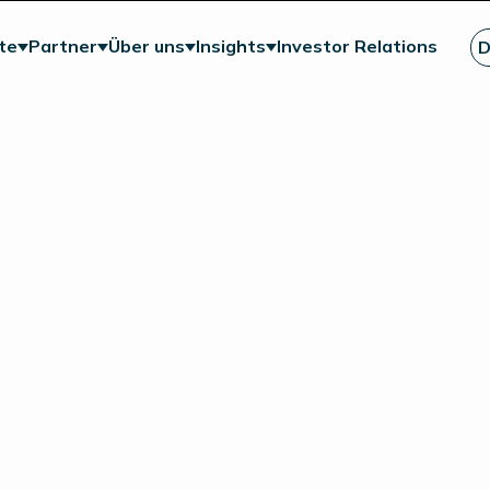
te
Partner
Über uns
Insights
Investor Relations
D