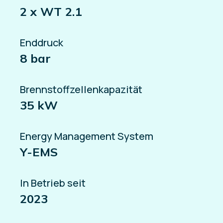
2 x WT 2.1
Enddruck
8 bar
Brennstoffzellenkapazität
35 kW
Energy Management System
Y-EMS
In Betrieb seit
2023