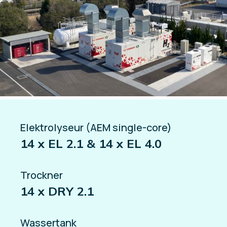
Elektrolyseur (AEM single-core)
14 x EL 2.1 & 14 x EL 4.0
Trockner
14 x DRY 2.1
Wassertank