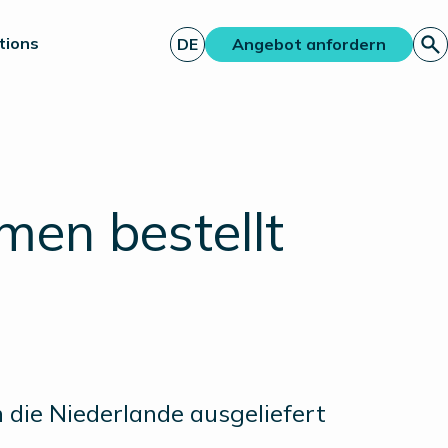
tions
DE
Angebot anfordern
men bestellt
 die Niederlande ausgeliefert