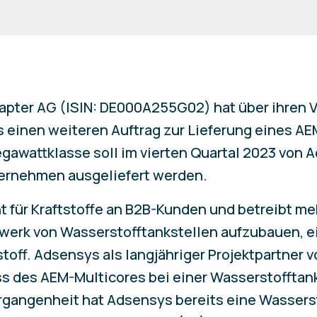
apter AG (ISIN: DE000A255G02) hat über ihren V
 einen weiteren Auftrag zur Lieferung eines AE
egawattklasse soll im vierten Quartal 2023 von 
ernehmen ausgeliefert werden.
t für Kraftstoffe an B2B-Kunden und betreibt me
tzwerk von Wasserstofftankstellen aufzubauen, e
ff. Adsensys als langjähriger Projektpartner vo
 des AEM-Multicores bei einer Wasserstofftank
Vergangenheit hat Adsensys bereits eine Wasser