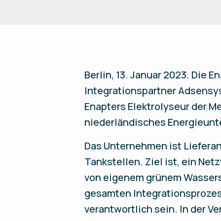
Berlin, 13. Januar 2023.
Die En
Integrationspartner Adsensys
Enapters Elektrolyseur der M
niederländisches Energieunt
Das Unternehmen ist Lieferan
Tankstellen. Ziel ist, ein Ne
von eigenem grünem Wassersto
gesamten Integrationsprozess
verantwortlich sein. In der 