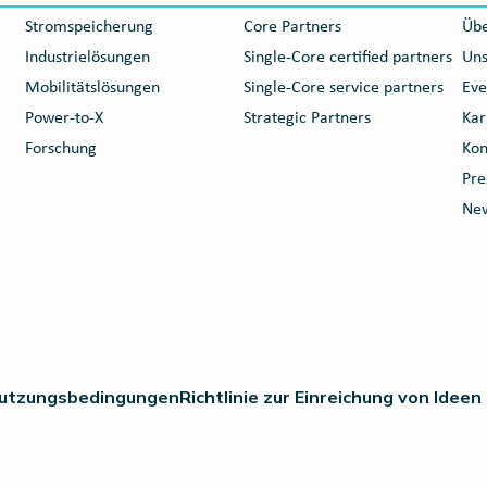
Stromspeicherung
Core Partners
Übe
Industrielösungen
Single-Core certified partners
Uns
Mobilitätslösungen
Single-Core service partners
Eve
Power-to-X
Strategic Partners
Kar
Forschung
Kon
Pre
New
utzungsbedingungen
Richtlinie zur Einreichung von Ideen