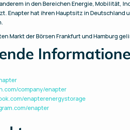
anderem in den Bereichen Energie, Mobilität, In
. Enapter hat ihren Hauptsitz in Deutschland 
n.
erten Markt der Börsen Frankfurt und Hamburg ge
ende Informatione
Enapter
din.com/company/enapter
book.com/enapterenergystorage
agram.com/enapter