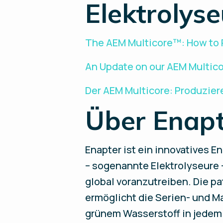
Elektrolys
The AEM Multicore™: How to 
An Update on our AEM Multic
Der AEM Multicore: Produzie
Über Enap
Enapter ist ein innovatives
– sogenannte Elektrolyseure 
global voranzutreiben. Die 
ermöglicht die Serien- und M
grünem Wasserstoff in jedem