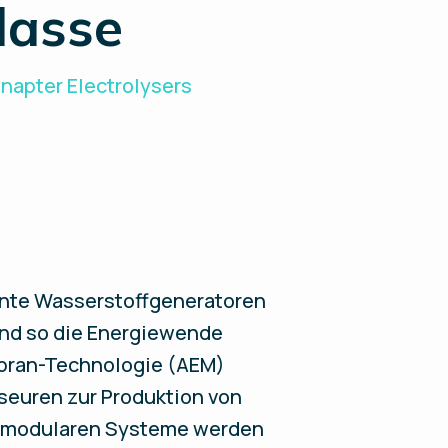
lasse
napter Electrolysers
ente Wasserstoffgeneratoren
 und so die Energiewende
mbran-Technologie (AEM)
seuren zur Produktion von
ie modularen Systeme werden