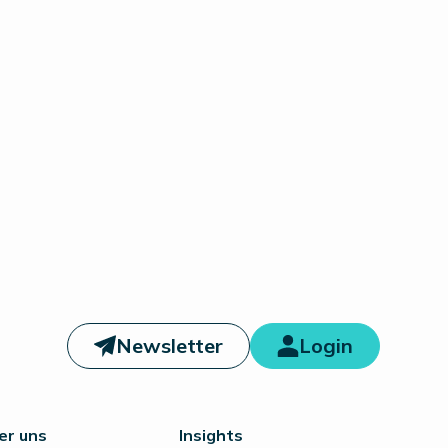
Newsletter
Login
er uns
Insights