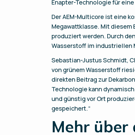
Enapter-Technologie für eine
Der AEM-Multicore ist eine ko
Megawattklasse. Mit diesem E
produziert werden. Durch den
Wasserstoff im industriellen
Sebastian-Justus Schmidt, CE
von grünem Wasserstoff ries
direkten Beitrag zur Dekarbo
Technologie kann dynamisch 
und günstig vor Ort produzie
gespeichert.“
Mehr über 