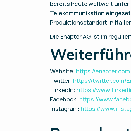
bereits heute weltweit unter 
Telekommunikation eingesetzt
Produktionsstandort in Italie
Die Enapter AG ist im reguli
Weiterführ
Website:
https://enapter.com
Twitter:
https://twitter.com/
LinkedIn:
https://www.linke
Facebook:
https://www.face
Instagram:
https://www.inst