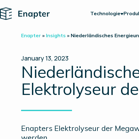
Home
Technologie
Produ
Enapter
»
Insights
»
Niederländisches Energieu
January 13, 2023
Niederländische
Elektrolyseur d
Enapters Elektrolyseur der Megawa
werden.