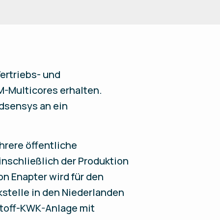
ertriebs- und
M-Multicores erhalten.
Adsensys an ein
hrere öffentliche
inschließlich der Produktion
n Enapter wird für den
stelle in den Niederlanden
stoff-KWK-Anlage mit