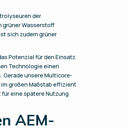
ktrolyseuren der
m grüner Wasserstoff
sst sich zudem grüner
as Potenzial für den Einsatz
nen Technologie einen
n. Gerade unsere Multicore-
im großen Maßstab effizient
t für eine spätere Nutzung
ten AEM-