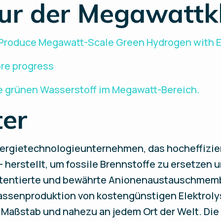
eur der Megawattk
Produce Megawatt-Scale Green Hydrogen with E
ore progress
re grünen Wasserstoff im Megawatt-Bereich.
ter
 Energietechnologieunternehmen, das hocheffizi
– herstellt, um fossile Brennstoffe zu ersetzen
patentierte und bewährte Anionenaustauschme
assenproduktion von kostengünstigen Elektroly
 Maßstab und nahezu an jedem Ort der Welt. D