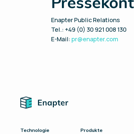
Pressekont
Enapter Public Relations
Tel.: +49 (0) 30 921 008 130
E-Mail:
pr@enapter.com
Home
Technologie
Produkte