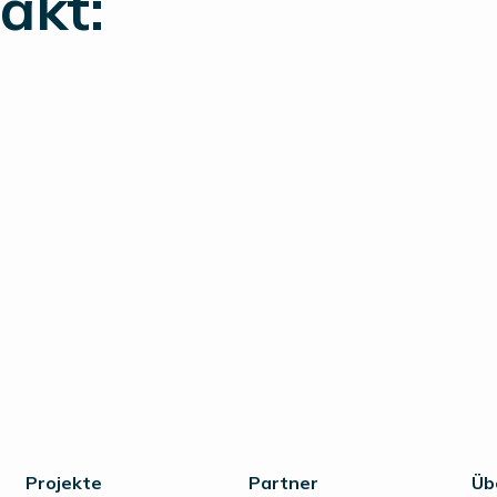
akt:
Projekte
Partner
Üb