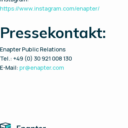
https://www.instagram.com/enapter/
Pressekontakt:
Enapter Public Relations
Tel.: +49 (0) 30 921 008 130
E-Mail:
pr@enapter.com
Home