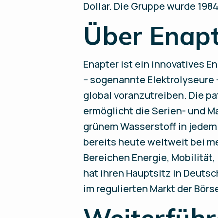
Dollar. Die Gruppe wurde 198
Über Enap
Enapter ist ein innovatives
– sogenannte Elektrolyseure 
global voranzutreiben. Die 
ermöglicht die Serien- und M
grünem Wasserstoff in jedem
bereits heute weltweit bei m
Bereichen Energie, Mobilität
hat ihren Hauptsitz in Deutsc
im regulierten Markt der Bör
Weiterführ