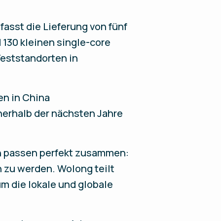
fasst die Lieferung von fünf
130 kleinen single-core
Teststandorten in
n in China
nerhalb der nächsten Jahre
en passen perfekt zusammen:
n zu werden. Wolong teilt
um die lokale und globale