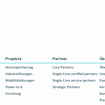
Projekte
Partner
Üb
Stromspeicherung
Core Partners
Übe
Industrielösungen
Single-Core certified partners
Uns
Mobilitätslösungen
Single-Core service partners
Eve
Power-to-X
Strategic Partners
Kar
Forschung
Kon
Pre