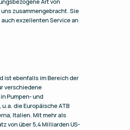
tungsbezogene Art von
t uns zusammengebracht. Sie
g auch exzellenten Service an
 ist ebenfalls im Bereich der
ür verschiedene
e in Pumpen- und
 u.a. die Europäische ATB
na, Italien. Mit mehr als
z von über 5,4 Milliarden US-