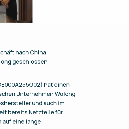
schäft nach China
olong geschlossen
 DE000A255G02) hat einen
esischen Unternehmen Wolong
bshersteller und auch im
t bereits Netzteile für
 auf eine lange