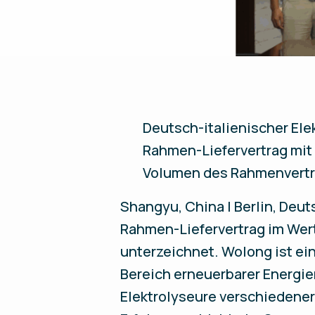
Deutsch-italienischer Ele
Rahmen-Liefervertrag mi
Volumen des Rahmenvertra
Shangyu,
China
| Berlin, Deu
Rahmen-Liefervertrag im Wer
unterzeichnet. Wolong ist ei
Bereich erneuerbarer Energien
Elektrolyseure verschiedener