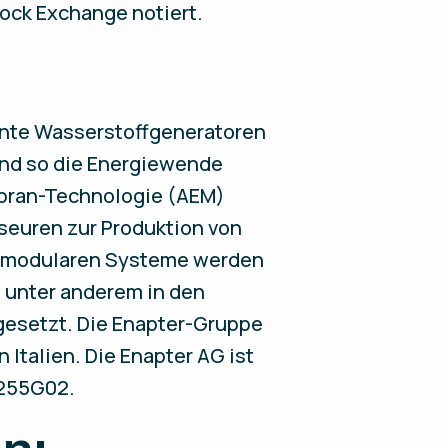
tock Exchange notiert.
ente Wasserstoffgeneratoren
 und so die Energiewende
mbran-Technologie (AEM)
seuren zur Produktion von
ie modularen Systeme werden
, unter anderem in den
ngesetzt. Die Enapter-Gruppe
 Italien. Die Enapter AG ist
A255G02.
n: