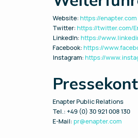
Website:
https://enapter.com
Twitter:
https://twitter.com/
LinkedIn:
https://www.linke
Facebook:
https://www.face
Instagram:
https://www.inst
Pressekont
Enapter Public Relations
Tel.: +49 (0) 30 921 008 130
E-Mail:
pr@enapter.com