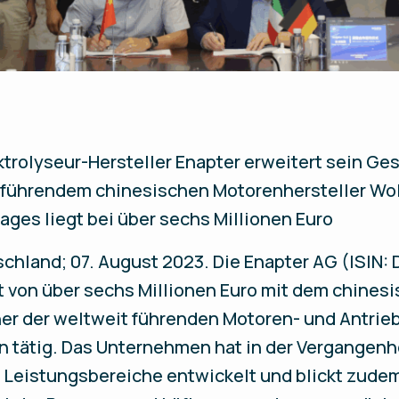
ktrolyseur-Hersteller Enapter erweitert sein Ge
t führendem chinesischen Motorenhersteller W
ges liegt bei über sechs Millionen Euro
tschland; 07. August 2023.
Die Enapter AG (ISIN:
t von über sechs Millionen Euro mit dem chin
ner der weltweit führenden Motoren- und Antrie
 tätig. Das Unternehmen hat in der Vergangenhei
 Leistungsbereiche entwickelt und blickt zudem