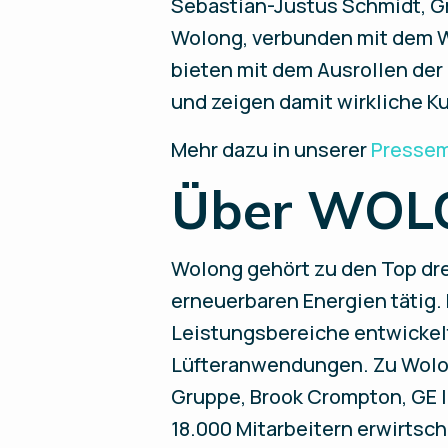
Sebastian-Justus Schmidt, G
Wolong, verbunden mit dem W
bieten mit dem Ausrollen der
und zeigen damit wirkliche K
Mehr dazu in unserer
Presse
Über WO
Wolong gehört zu den Top dre
erneuerbaren Energien tätig.
Leistungsbereiche entwickelt
Lüfteranwendungen. Zu Wolon
Gruppe, Brook Crompton, GE In
18.000 Mitarbeitern erwirtsc