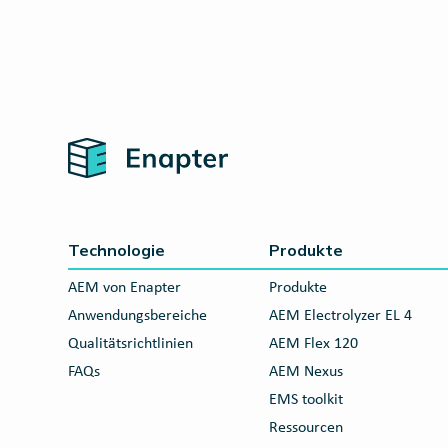
Home
Technologie
Produkte
AEM von Enapter
Produkte
Anwendungsbereiche
AEM Electrolyzer EL 4
Qualitätsrichtlinien
AEM Flex 120
FAQs
AEM Nexus
EMS toolkit
Ressourcen