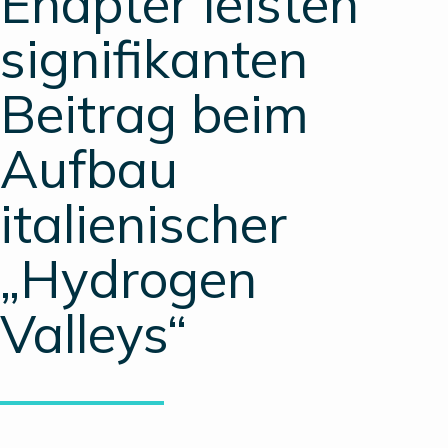
Enapter leisten
signifikanten
Beitrag beim
Aufbau
italienischer
„Hydrogen
Valleys“