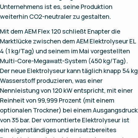
Unternehmens ist es, seine Produktion
weiterhin CO2-neutraler zu gestalten.
Mit dem AEM Flex 120 schließt Enapter die
Marktlücke zwischen dem AEM Elektrolyseur EL
4 (1 kg/Tag) und seinem im Mai vorgestellten
Multi-Core-Megawatt-System (450 kg/Tag).
Der neue Elektrolyseur kann täglich knapp 54 kg
Wasserstoff produzieren, was einer
Nennleistung von 120 kW entspricht, mit einer
Reinheit von 99,999 Prozent (mit einem
optionalen Trockner) bei einem Ausgangsdruck
von 35 bar. Der vormontierte Elektrolyseur ist
ein eigenständiges und einsatzbereites