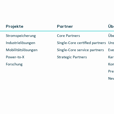
Projekte
Partner
Üb
Stromspeicherung
Core Partners
Übe
Industrielösungen
Single-Core certified partners
Uns
Mobilitätslösungen
Single-Core service partners
Eve
Power-to-X
Strategic Partners
Kar
Forschung
Kon
Pre
New