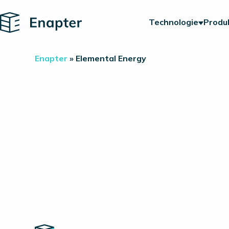
Home
Technologie
Produ
Enapter
»
Elemental Energy