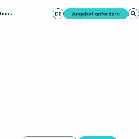
tions
DE
Angebot anfordern