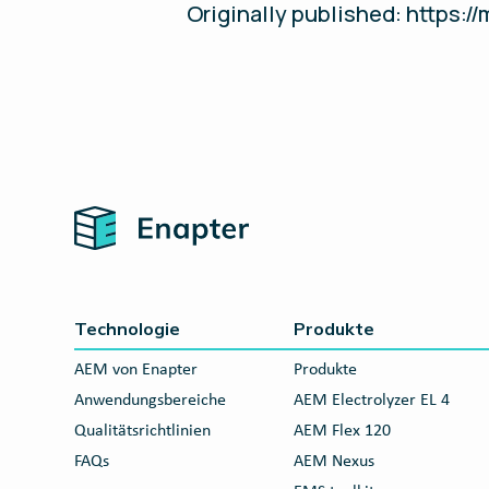
Originally published: https
Home
Technologie
Produkte
AEM von Enapter
Produkte
Anwendungsbereiche
AEM Electrolyzer EL 4
Qualitätsrichtlinien
AEM Flex 120
FAQs
AEM Nexus