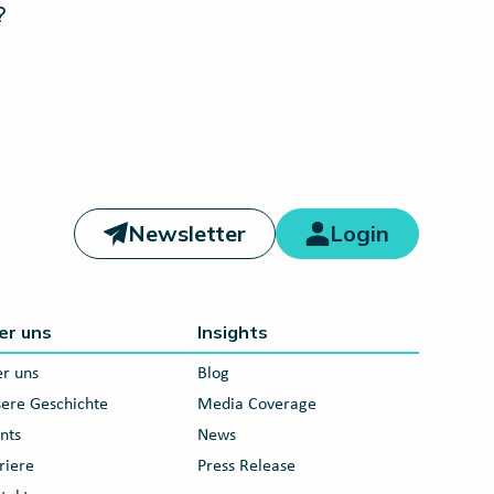
?
Newsletter
Login
er uns
Insights
r uns
Blog
ere Geschichte
Media Coverage
nts
News
riere
Press Release