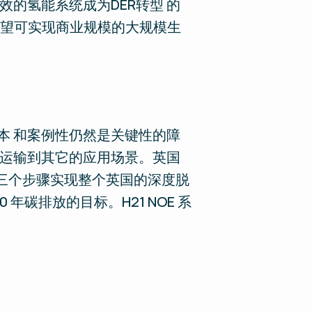
的氢能系统成为DER转型 的
希 望可实现商业规模的大规模生
本 和案例性仍然是关键性的障
法运输到其它的应用场景。英国
过三个步骤实现整个英国的深度脱
年碳排放的目标。H21 NOE 系