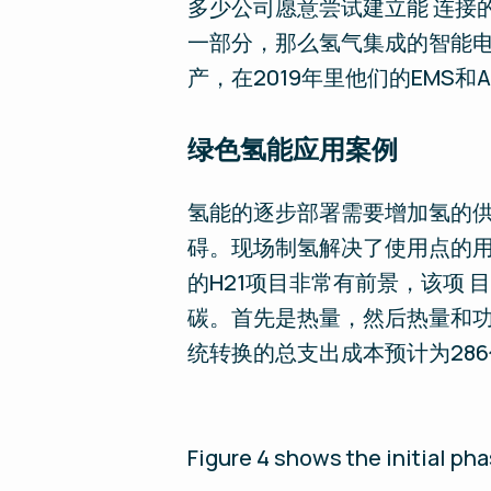
多少公司愿意尝试建立能 连接
一部分，那么氢气集成的智能电网
产，在2019年里他们的EMS和
绿色氢能应用案例
氢能的逐步部署需要增加氢的供
碍。现场制氢解决了使用点的用
的H21项目非常有前景，该项
碳。首先是热量，然后热量和功率，
统转换的总支出成本预计为286
Figure 4 shows the initial pha