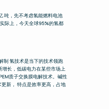
亿 吨，先不考虑氢能燃料电池
实际上，今天全球95%的氢都
解制 氢技术是当下的技术领跑
断增长，低碳电力在某些市场上
PEM质子交换膜电解技术。碱性
术更新， 特点是效率更高，占地