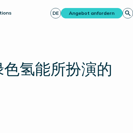
tions
DE
Angebot anfordern
中, 绿色氢能所扮演的