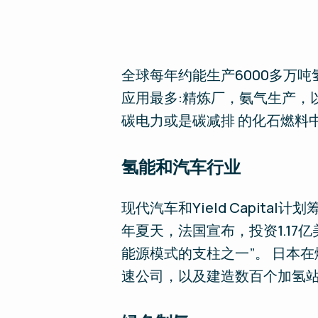
全球每年约能生产6000多万吨
应用最多:精炼厂，氨气生产，
碳电力或是碳减排 的化石燃料中
氢能和汽车行业
现代汽车和Yield Capit
年夏天，法国宣布，投资1.1
能源模式的支柱之一”。 日本
速公司，以及建造数百个加氢站