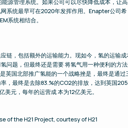
的能源管理系统。如果公司可以尽快降低成本，让高效
系统最早可在2020年发挥作用。Enapter公司
AEM系统相结合。
应链，包括额外的运输能力。现如今，氢的运输成
氢问题，但最终还是需要 将氢气用一种便利的方
 目是英国北部推广氢能的一个战略挫是，最终是通
最终是去除83.%的CO2的排放，达到英国2050 
亿美元，每年的运营成 本为12亿美元。
se of the H21 Project, courtesy of H21