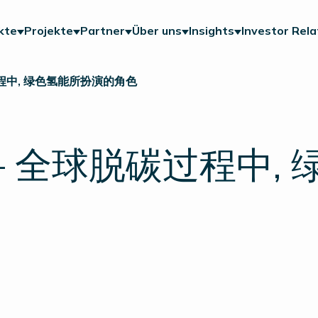
kte
Projekte
Partner
Über uns
Insights
Investor Rela
脱碳过程中, 绿色氢能所扮演的角色
com – 全球脱碳过程