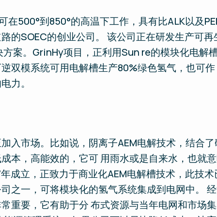
在500°到850°的高温下工作，具有比ALK以及PEM
路的SOEC的创业公司。 该公司正在研发生产可
方案。GrinHy项目，正利用Sun re的模块化电
逆双模系统可用电解槽生产80%绿色氢气，也可作
的电力。
加入市场。比如说，阴离子AEM电解技术，结合了碱
低成本，高能效的，它可 用雨水或是自来水，也就
2017年成立，正致力于商业化AEM电解槽技术，此技术已
司之一，可将模块化的氢气系统集成到电网中。 
常重要，它有助于分 布式资源与当年电网和市场