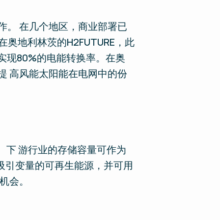
作。 在几个地区，商业部署已
奥地利林茨的H2FUTURE，此
是实现80%的电能转换率。在奥
提 高风能太阳能在电网中的份
。下 游行业的存储容量可作为
期吸引变量的可再生能源，并可用
了机会。