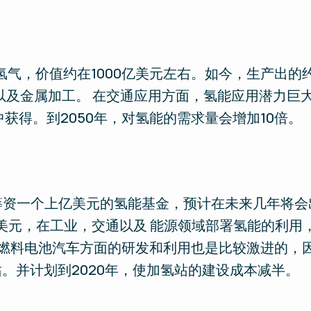
氢气，价值约在1000亿美元左右。如今，生产出的
以及金属加工。 在交通应用方面，氢能应用潜力巨
获得。到2050年，对氢能的需求量会增加10倍。
al计划筹资一个上亿美元的氢能基金，预计在未来几年
7亿美元，在工业，交通以及 能源领域部署氢能的利用
在燃料电池汽车方面的研发和利用也是比较激进的，
。并计划到2020年，使加氢站的建设成本减半。