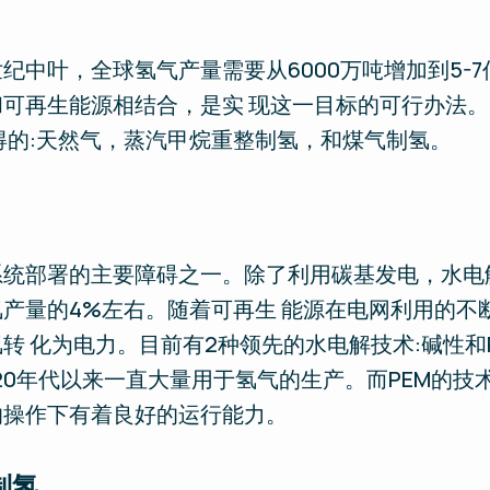
纪中叶，全球氢气产量需要从6000万吨增加到5-7
可再生能源相结合，是实 现这一目标的可行办法。
得的:天然气，蒸汽甲烷重整制氢，和煤气制氢。
统部署的主要障碍之一。除了利用碳基发电，水电
产量的4%左右。随着可再生 能源在电网利用的不
转 化为电力。目前有2种领先的水电解技术:碱性和
20年代以来一直大量用于氢气的生产。而PEM的技
的操作下有着良好的运行能力。
制氢