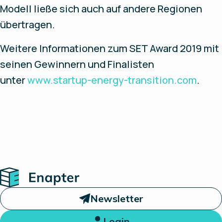
Modell ließe sich auch auf andere Regionen
übertragen.
Weitere Informationen zum SET Award 2019 mit
seinen Gewinnern und Finalisten
unter
www.startup-energy-transition.com
.
Home
Newsletter
Login