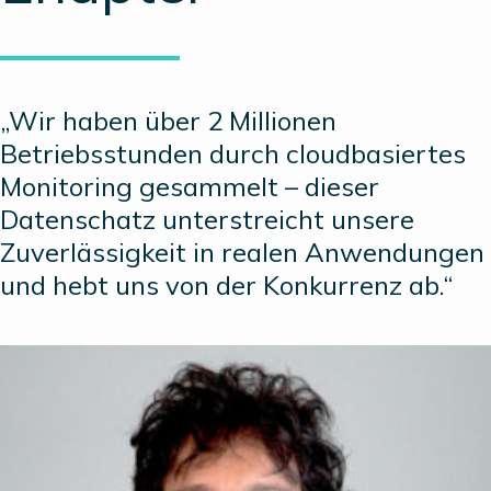
„Wir haben über 2 Millionen
Betriebsstunden durch cloudbasiertes
Monitoring gesammelt – dieser
Datenschatz unterstreicht unsere
Zuverlässigkeit in realen Anwendungen
und hebt uns von der Konkurrenz ab.“