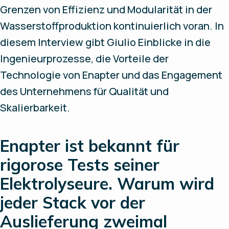
Grenzen von Effizienz und Modularität in der
Wasserstoffproduktion kontinuierlich voran. In
diesem Interview gibt Giulio Einblicke in die
Ingenieurprozesse, die Vorteile der
Technologie von Enapter und das Engagement
des Unternehmens für Qualität und
Skalierbarkeit.
Enapter ist bekannt für
rigorose Tests seiner
Elektrolyseure. Warum wird
jeder Stack vor der
Auslieferung zweimal