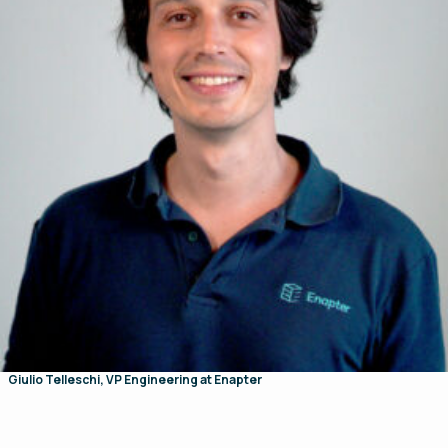
Giulio Telleschi, VP Engineering at Enapter