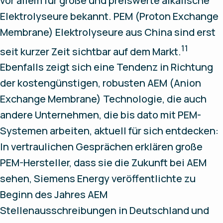
vor allem für große und preiswerte alkalische
Elektrolyseure bekannt. PEM (Proton Exchange
Membrane) Elektrolyseure aus China sind erst
11
seit kurzer Zeit sichtbar auf dem Markt.
Ebenfalls zeigt sich eine Tendenz in Richtung
der kostengünstigen, robusten AEM (Anion
Exchange Membrane) Technologie, die auch
andere Unternehmen, die bis dato mit PEM-
Systemen arbeiten, aktuell für sich entdecken:
In vertraulichen Gesprächen erklären große
PEM-Hersteller, dass sie die Zukunft bei AEM
sehen, Siemens Energy veröffentlichte zu
Beginn des Jahres AEM
Stellenausschreibungen in Deutschland und