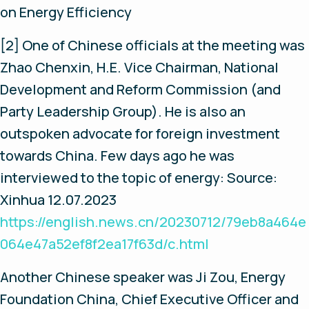
on Energy Efficiency
[2] One of Chinese officials at the meeting was
Zhao Chenxin, H.E. Vice Chairman, National
Development and Reform Commission (and
Party Leadership Group). He is also an
outspoken advocate for foreign investment
towards China. Few days ago he was
interviewed to the topic of energy: Source:
Xinhua 12.07.2023
https://english.news.cn/20230712/79eb8a464e
064e47a52ef8f2ea17f63d/c.html
Another Chinese speaker was Ji Zou, Energy
Foundation China, Chief Executive Officer and