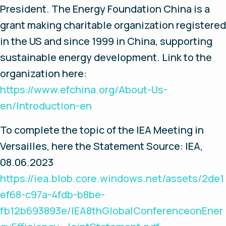
President. The Energy Foundation China is a
grant making charitable organization registered
in the US and since 1999 in China, supporting
sustainable energy development. Link to the
organization here:
https://www.efchina.org/About-Us-
en/Introduction-en
To complete the topic of the IEA Meeting in
Versailles, here the Statement Source: IEA,
08.06.2023
https://iea.blob.core.windows.net/assets/2de1
ef68-c97a-4fdb-b8be-
fb12b693893e/IEA8thGlobalConferenceonEner