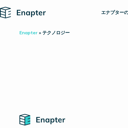
Home
エナプターの
Enapter
»
テクノロジー
Home