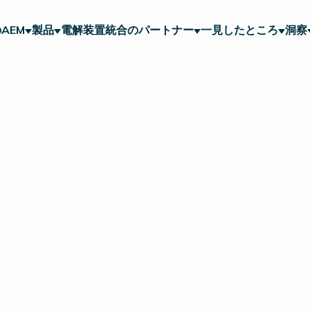
AEM
製品
電解装置統合のパートナー
一見したところ
洞察