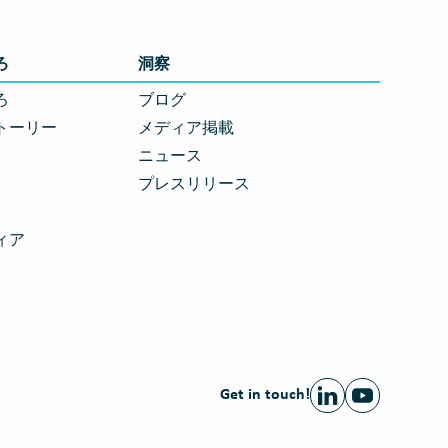
ろ
洞察
ろ
ブログ
トーリー
メディア掲載
ニュース
プレスリリース
ィア
Get in touch!