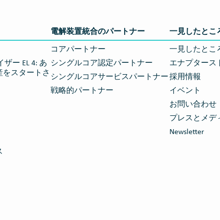
電解装置統合のパートナー
一見したとこ
コアパートナー
一見したとこ
ー EL 4: あ
シングルコア認定パートナー
エナプタース
産をスタートさ
シングルコアサービスパートナー
採用情報
戦略的パートナー
イベント
お問い合わせ
プレスとメデ
Newsletter
ス