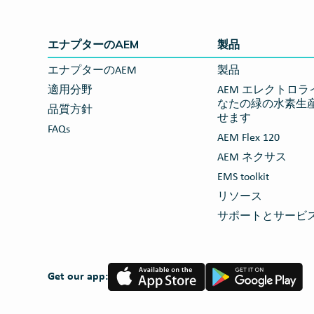
エナプターのAEM
製品
エナプターのAEM
製品
適用分野
AEM エレクトロライザ
なたの緑の水素生
品質方針
せます
FAQs
AEM Flex 120
AEM ネクサス
EMS toolkit
リソース
サポートとサービ
App
Google
Get our app:
Store
Play