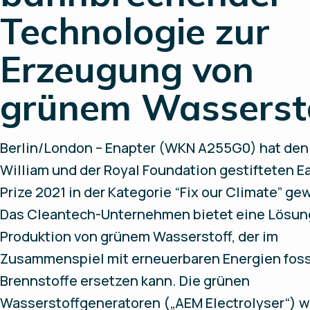
Technologie zur
Erzeugung von
grünem Wasserst
Berlin/London – Enapter (WKN A255G0) hat den 
William und der Royal Foundation gestifteten E
Prize 2021 in der Kategorie “Fix our Climate” g
Das Cleantech-Unternehmen bietet eine Lösung
Produktion von grünem Wasserstoff, der im
Zusammenspiel mit erneuerbaren Energien foss
Brennstoffe ersetzen kann. Die grünen
Wasserstoffgeneratoren („AEM Electrolyser“) 