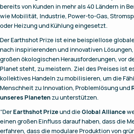
bereits von Kunden in mehr als 40 Ländern in B
wie Mobilität, Industrie, Power-to-Gas, Stroms
oder Heizung und Kühlung eingesetzt.
Der Earthshot Prize ist eine beispiellose globa
nach inspirierenden und innovativen Lösungen,
großen ökologischen Herausforderungen, vor d
Planet steht, zu meistern. Ziel des Preises ist e
kollektives Handeln zu mobilisieren, um die Fäh
Menschheit zu Innovation, Problemlösung und
unseres Planeten
zu unterstützen.
“Der
Earthshot Prize
und die
Global Alliance
we
einen großen Einfluss darauf haben, dass die 
erfahren, dass die modulare Produktion von gr