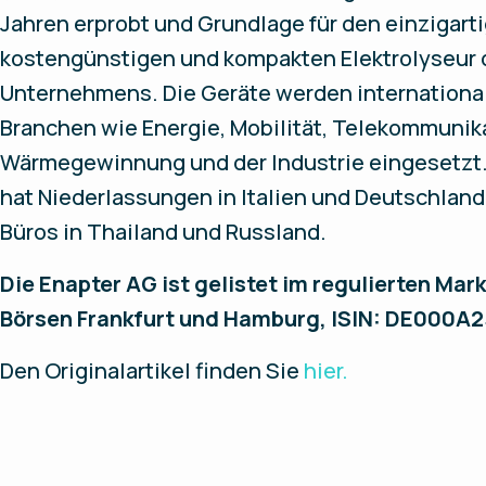
Jahren erprobt und Grundlage für den einzigart
kostengünstigen und kompakten Elektrolyseur 
Unternehmens. Die Geräte werden international
Branchen wie Energie, Mobilität, Telekommunik
Wärmegewinnung und der Industrie eingesetzt.
hat Niederlassungen in Italien und Deutschland
Büros in Thailand und Russland.
Die Enapter AG ist gelistet im regulierten Mark
Börsen Frankfurt und Hamburg, ISIN: DE000A
Den Originalartikel finden Sie
hier.