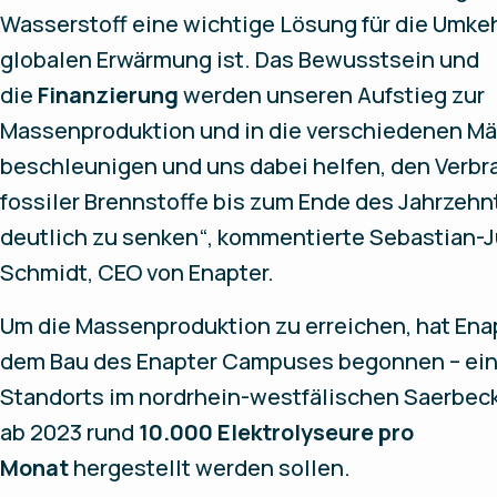
Wasserstoff eine wichtige Lösung für die Umke
globalen Erwärmung ist. Das Bewusstsein und
die
Finanzierung
werden unseren Aufstieg zur
Massenproduktion und in die verschiedenen Mä
beschleunigen und uns dabei helfen, den Verbr
fossiler Brennstoffe bis zum Ende des Jahrzehn
deutlich zu senken“, kommentierte Sebastian-
Schmidt, CEO von Enapter.
Um die Massenproduktion zu erreichen, hat Ena
dem Bau des Enapter Campuses begonnen – ei
Standorts im nordrhein-westfälischen Saerbec
ab 2023 rund
10.000 Elektrolyseure pro
Monat
hergestellt werden sollen.