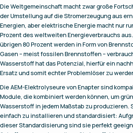
Die Weltgemeinschaft macht zwar große Fortsch
der Umstellung auf die Stromerzeugung aus er
Energien, aber elektrische Energie macht nur ru
Prozent des weltweiten Energieverbrauchs aus.
übrigen 80 Prozent werden in Form von Brennst
Gasen – meist fossilen Brennstoffen – verbrauc
Wasserstoff hat das Potenzial, hierfür ein nachh
Ersatz und somit echter Problemlöser zu werde
Die AEM-Elektrolyseure von Enapter sind kompa
Module, die kombiniert werden können, um grü
Wasserstoff in jedem Maßstab zu produzieren. S
einfach zu installieren und standardisiert: Auf
dieser Standardisierung sind sie perfekt geeigne