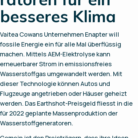
besseres Klima
Vaitea Cowans Unternehmen Enapter will
fossile Energie ein für alle Mal überflüssig
machen. Mittels AEM-Elektrolyse kann
erneuerbarer Strom in emissionsfreies
Wasserstoffgas umgewandelt werden. Mit
dieser Technologie können Autos und
Flugzeuge angetrieben oder Häuser geheizt
werden. Das Earthshot-Preisgeld fliesst in die
für 2022 geplante Massenproduktion der
Wasserstoffgeneratoren.
Gemein ist den Preisträgern, dass ihre Ideen