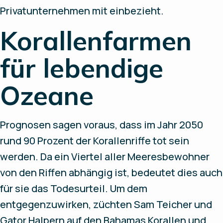
Privatunternehmen mit einbezieht.
Korallenfarmen
für lebendige
Ozeane
Prognosen sagen voraus, dass im Jahr 2050
rund 90 Prozent der Korallenriffe tot sein
werden. Da ein Viertel aller Meeresbewohner
von den Riffen abhängig ist, bedeutet dies auch
für sie das Todesurteil. Um dem
entgegenzuwirken, züchten Sam Teicher und
Gator Halpern auf den Bahamas Korallen und