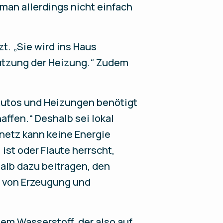
 man allerdings nicht einfach
. „Sie wird ins Haus
ützung der Heizung.“ Zudem
Autos und Heizungen benötigt
affen.“ Deshalb sei lokal
mnetz kann keine Energie
ist oder Flaute herrscht,
alb dazu beitragen, den
n von Erzeugung und
em Wasserstoff, der also auf