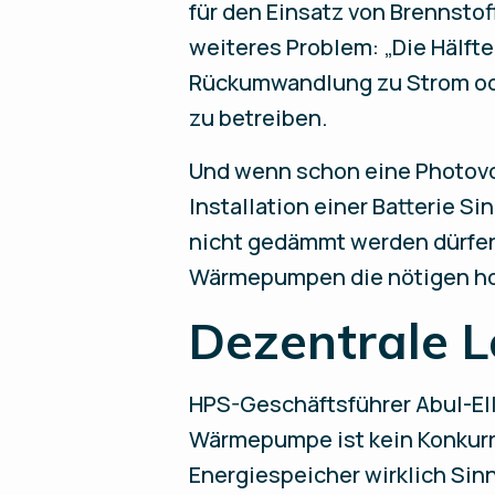
für den Einsatz von Brennstof
weiteres Problem: „Die Hälft
Rückumwandlung zu Strom ode
zu betreiben.
Und wenn schon eine Photovol
Installation einer Batterie 
nicht gedämmt werden dürfen,
Wärmepumpen die nötigen hoh
Dezentrale 
HPS-Geschäftsführer Abul-Ella
Wärmepumpe ist kein Konkurre
Energiespeicher wirklich Sinn