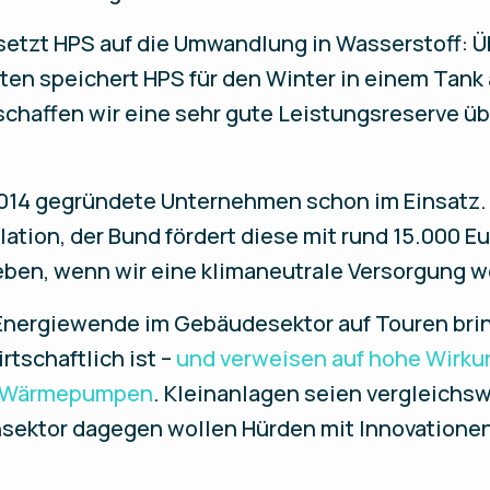
 setzt HPS auf die Umwandlung in Wasserstoff: 
 speichert HPS für den Winter in einem Tank a
schaffen wir eine sehr gute Leistungsreserve ü
014 gegründete Unternehmen schon im Einsatz.
llation, der Bund fördert diese mit rund 15.000 E
eben, wenn wir eine klimaneutrale Versorgung w
 Energiewende im Gebäudesektor auf Touren bri
rtschaftlich ist –
und verweisen auf hohe Wirku
ie Wärmepumpen
. Kleinanlagen seien vergleichsw
sektor dagegen wollen Hürden mit Innovationen