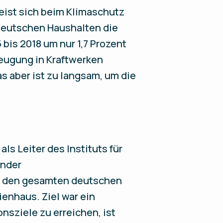
eist sich beim Klimaschutz
deutschen Haushalten die
bis 2018 um nur 1,7 Prozent
zeugung in Kraftwerken
s aber ist zu langsam, um die
ls Leiter des Instituts für
ender
en den gesamten deutschen
ienhaus. Ziel war ein
sziele zu erreichen, ist