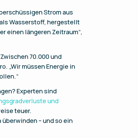
Überschüssigen Strom aus
ls Wasserstoff, hergestellt
ber einen längeren Zeitraum“,
 Zwischen 70.000 und
uro. „Wir müssen Energie in
ollen.“
ngen? Experten sind
ngsgradverluste und
eise teuer.
 überwinden – und so ein