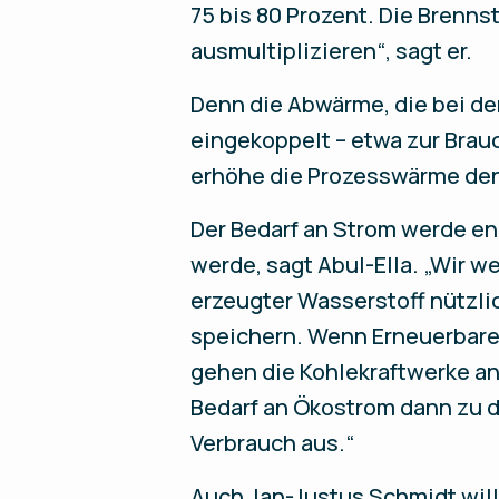
75 bis 80 Prozent. Die Brenns
ausmultiplizieren“, sagt er.
Denn die Abwärme, die bei de
eingekoppelt – etwa zur Bra
erhöhe die Prozesswärme d
Der Bedarf an Strom werde e
werde, sagt Abul-Ella. „Wir w
erzeugter Wasserstoff nützli
speichern. Wenn Erneuerbare 
gehen die Kohlekraftwerke an
Bedarf an Ökostrom dann zu 
Verbrauch aus.“
Auch Jan-Justus Schmidt will