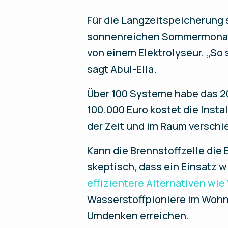
Für die Langzeitspeicherung
sonnenreichen Sommermonaten
von einem Elektrolyseur. „So 
sagt Abul-Ella.
Über 100 Systeme habe das 2
100.000 Euro kostet die Insta
der Zeit und im Raum verschi
Kann die Brennstoffzelle die
skeptisch, dass ein Einsatz wi
effizientere Alternativen w
Wasserstoffpioniere im Wohn
Umdenken erreichen.