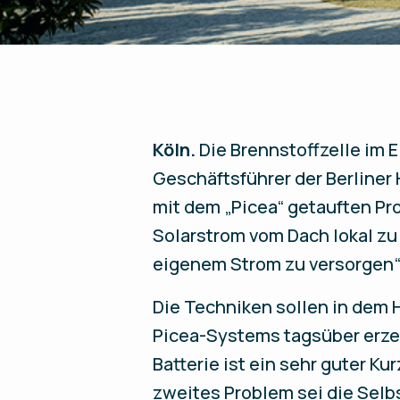
Köln.
Die Brennstoffzelle im E
Geschäftsführer der Berliner
mit dem „Picea“ getauften Pro
Solarstrom vom Dach lokal zu 
eigenem Strom zu versorgen“,
Die Techniken sollen in dem 
Picea-Systems tagsüber erzeu
Batterie ist ein sehr guter Ku
zweites Problem sei die Selb