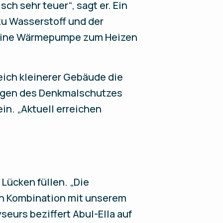
ch sehr teuer“, sagt er. Ein
zu Wasserstoff und der
t eine Wärmepumpe zum Heizen
eich kleinerer Gebäude die
 wegen des Denkmalschutzes
in. „Aktuell erreichen
 Lücken füllen. „Die
 in Kombination mit unserem
seurs beziffert Abul-Ella auf