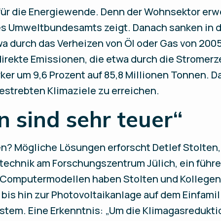
für die Energiewende. Denn der Wohnsektor erw
 des Umweltbundesamts zeigt. Danach sanken in 
 durch das Verheizen von Öl oder Gas von 2005 
ndirekte Emissionen, die etwa durch die Stromer
er um 9,6 Prozent auf 85,8 Millionen Tonnen. Da
strebten Klimaziele zu erreichen.
n sind sehr teuer“
? Mögliche Lösungen erforscht Detlef Stolten, a
technik am Forschungszentrum Jülich, ein führ
t Computermodellen haben Stolten und Kolleg
bis hin zur Photovoltaikanlage auf dem Einfamil
em. Eine Erkenntnis: „Um die Klimagasreduktion