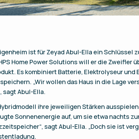
igenheim ist für Zeyad Abul-Ella ein Schlüssel 
 HPS Home Power Solutions will er die Zweifler 
dukt. Es kombiniert Batterie, Elektrolyseur und 
speichern. „Wir wollen das Haus in die Lage ver
 sagt Abul-Ella.
Hybridmodell ihre jeweiligen Stärken ausspielen
gte Sonnenenergie auf, um sie etwa nachts zur 
rzzeitspeicher“, sagt Abul-Ella. „Doch sie ist ver
stentladung.