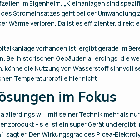
fzellen im Eigenheim. „Kleinanlagen sind spezifis
e des Stromeinsatzes geht bei der Umwandlung 
r Wärme verloren. Da ist es effizienter, direk
taikanlage vorhanden ist, ergibt gerade im Ber
Sinn. Bei historischen Gebäuden allerdings, die
 könne die Nutzung von Wasserstoff sinnvoll se
en Temperaturprofile hier nicht.“
Lösungen im Fokus
 allerdings will mit seiner Technik mehr als nur
nzprodukt – sie ist ein super Gerät und ergibt
“, sagt er. Den Wirkungsgrad des Picea-Elektroly