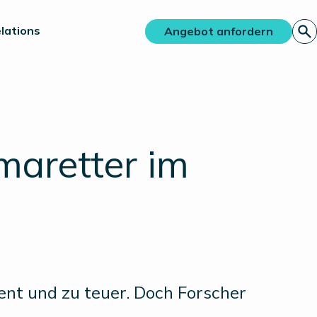
lations
Angebot anfordern
maretter im
ient und zu teuer. Doch Forscher