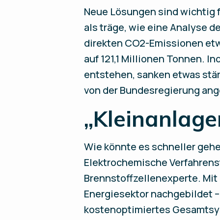
Neue Lösungen sind wichtig 
als träge, wie eine Analyse
direkten CO2-Emissionen etwa
auf 121,1 Millionen Tonnen. I
entstehen, sanken etwas stärk
von der Bundesregierung ange
„Kleinanlage
Wie könnte es schneller gehen
Elektrochemische Verfahrens
Brennstoffzellenexperte. Mi
Energiesektor nachgebildet – 
kostenoptimiertes Gesamtsyst