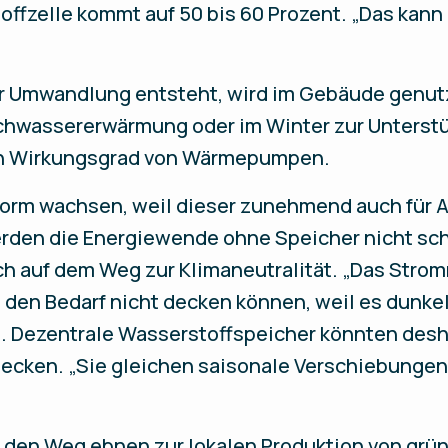
toffzelle kommt auf 50 bis 60 Prozent. „Das kann
r Umwandlung entsteht, wird im Gebäude genutzt
uchwassererwärmung oder im Winter zur Unterst
en Wirkungsgrad von Wärmepumpen.
norm wachsen, weil dieser zunehmend auch für 
erden die Energiewende ohne Speicher nicht sch
ch auf dem Weg zur Klimaneutralität. „Das Stro
den Bedarf nicht decken können, weil es dunkel 
. Dezentrale Wasserstoffspeicher könnten desh
decken. „Sie gleichen saisonale Verschiebunge
 den Weg ebnen zur lokalen Produktion von grün