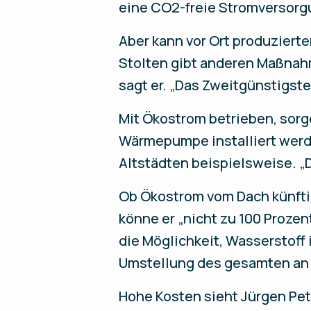
eine CO2-freie Stromversorg
Aber kann vor Ort produziert
Stolten gibt anderen Maßnahm
sagt er. „Das Zweitgünstigst
Mit Ökostrom betrieben, sorg
Wärmepumpe installiert werde
Altstädten beispielsweise. „D
Ob Ökostrom vom Dach künftig
könne er „nicht zu 100 Prozen
die Möglichkeit, Wasserstoff 
Umstellung des gesamten an
Hohe Kosten sieht Jürgen Pe