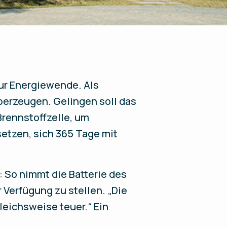
zur Energiewende. Als
überzeugen. Gelingen soll das
Brennstoffzelle, um
setzen, sich 365 Tage mit
: So nimmt die Batterie des
Verfügung zu stellen. „Die
gleichsweise teuer.“ Ein