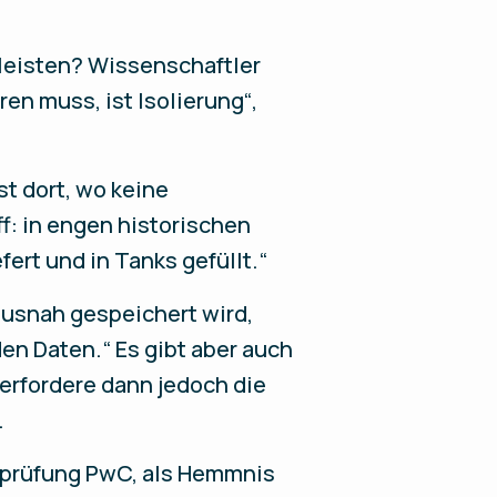
 leisten? Wissenschaftler
en muss, ist Isolierung“,
t dort, wo keine
f: in engen historischen
ert und in Tanks gefüllt.“
ausnah gespeichert wird,
den Daten.“ Es gibt aber auch
 erfordere dann jedoch die
.
tsprüfung PwC, als Hemmnis